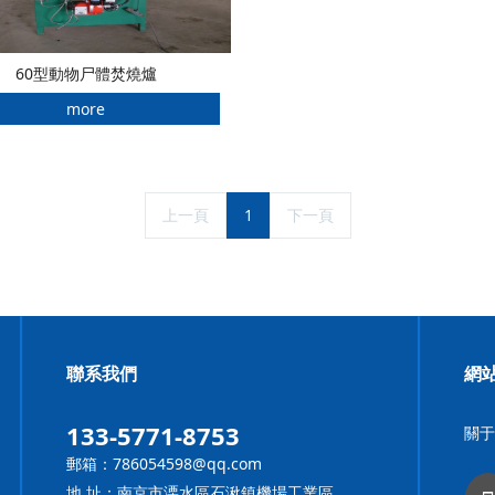
60型動物尸體焚燒爐
more
上一頁
1
下一頁
聯系我們
網
133-5771-8753
關于
郵箱：786054598@qq.com
地 址：南京市溧水區石湫鎮機場工業區