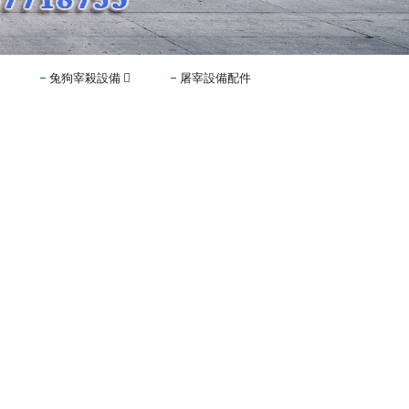
兔狗宰殺設備
屠宰設備配件