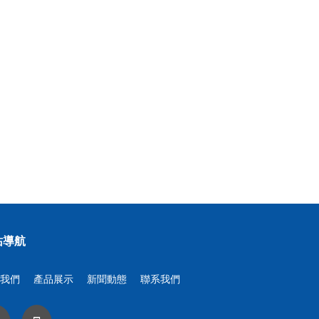
站導航
我們
產品展示
新聞動態
聯系我們