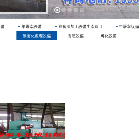
設備
羊屠宰設備
熟食深加工設備生產線
牛屠宰設備
無害化處理設備
養殖設備
孵化設備