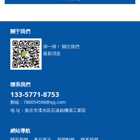
關于我們
掃一掃！ 關注我們
最新消息
聯系我們
133-5771-8753
郵箱：786054598@qq.com
地 址：南京市溧水區石湫鎮機場工業區
網站導航
關于我們
產品展示
新聞動態
聯系我們