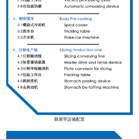
雞屠宰設備配置