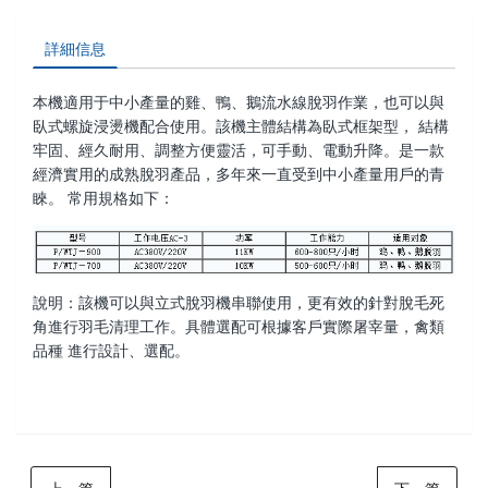
詳細信息
本機適用于中小產量的雞、鴨、鵝流水線脫羽作業，也可以與
臥式螺旋浸燙機配合使用。該機主體結構為臥式框架型， 結構
牢固、經久耐用、調整方便靈活，可手動、電動升降。是一款
經濟實用的成熟脫羽產品，多年來一直受到中小產量用戶的青
睞。 常用規格如下：
說明：該機可以與立式脫羽機串聯使用，更有效的針對脫毛死
角進行羽毛清理工作。具體選配可根據客戶實際屠宰量，禽類
品種 進行設計、選配。