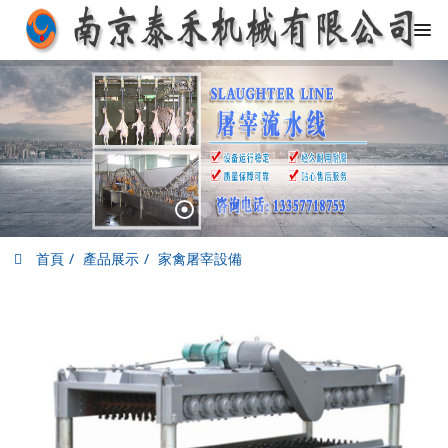
首頁
產品展示
家禽屠宰設備