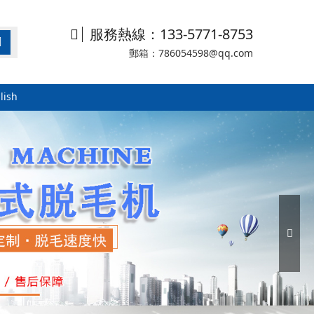
服務熱線：133-5771-8753
郵箱：786054598@qq.com
lish