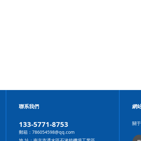
小型油水分離型油炸機
more
上一頁
1
下一頁
聯系我們
網
133-5771-8753
關于
郵箱：786054598@qq.com
地 址：南京市溧水區石湫鎮機場工業區